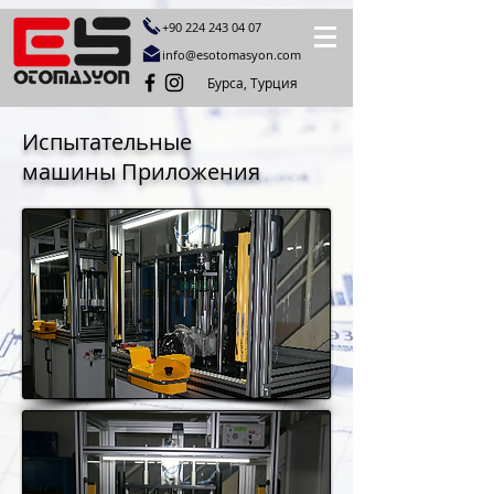
+90 224 243 04
07
info@esotomasyon.com
Бурса, Турция
Испытательные
машины Приложения