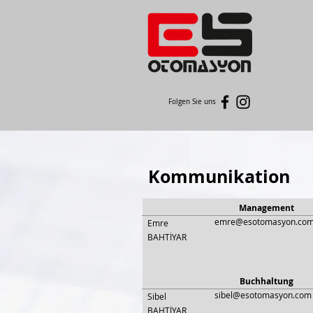
Folgen Sie uns
Kommunikation
Management
emre@esotomasyon.co
Emre
BAHTİYAR
Buchhaltung
sibel@esotomasyon.com
Sibel
BAHTİYAR